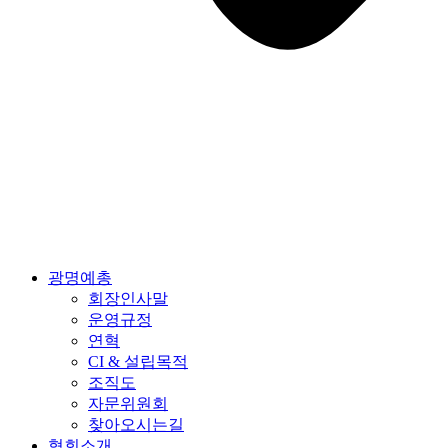
광명예총
회장인사말
운영규정
연혁
CI & 설립목적
조직도
자문위원회
찾아오시는길
협회소개