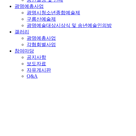
광명예총사업
광명시청소년종합예술제
구름산예술제
광명예술대상시상식 및 송년예술인의밤
갤러리
광명예총사업
각협회별사업
참여마당
공지사항
보도자료
자유게시판
Q&A