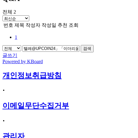
전체 2
번호
제목
작성자
작성일
추천
조회
1
검색
글쓰기
Powered by KBoard
개인정보취급방침
·
이메일무단수집거부
·
관리자