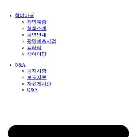
참여마당
광명예총
협회소개
공연안내
광명예총사업
갤러리
참여마당
Q&A
공지사항
보도자료
자유게시판
Q&A