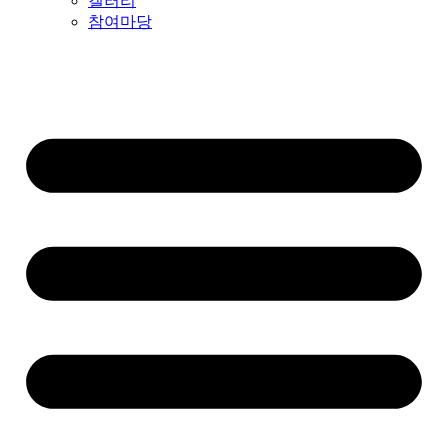
갤러리
참여마당