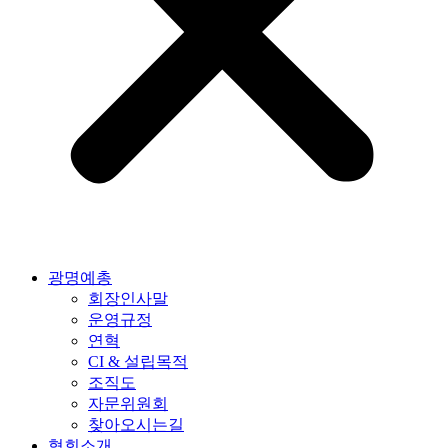
광명예총
회장인사말
운영규정
연혁
CI & 설립목적
조직도
자문위원회
찾아오시는길
협회소개