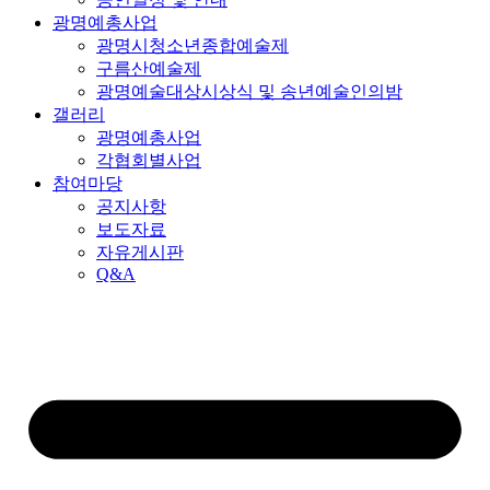
광명예총사업
광명시청소년종합예술제
구름산예술제
광명예술대상시상식 및 송년예술인의밤
갤러리
광명예총사업
각협회별사업
참여마당
공지사항
보도자료
자유게시판
Q&A