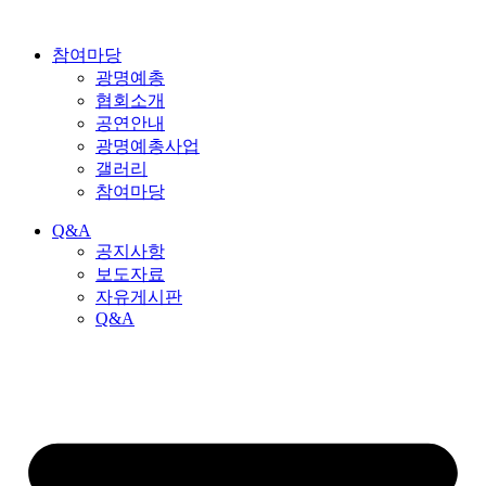
참여마당
광명예총
협회소개
공연안내
광명예총사업
갤러리
참여마당
Q&A
공지사항
보도자료
자유게시판
Q&A