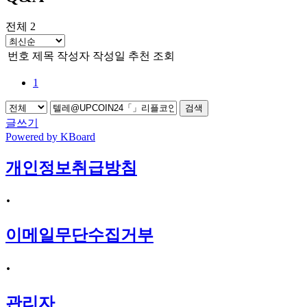
전체 2
번호
제목
작성자
작성일
추천
조회
1
검색
글쓰기
Powered by KBoard
개인정보취급방침
·
이메일무단수집거부
·
관리자