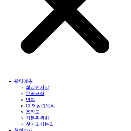
광명예총
회장인사말
운영규정
연혁
CI & 설립목적
조직도
자문위원회
찾아오시는길
협회소개