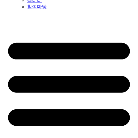
갤러리
참여마당