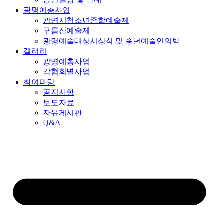
광명예총사업
광명시청소년종합예술제
구름산예술제
광명예술대상시상식 및 송년예술인의밤
갤러리
광명예총사업
각협회별사업
참여마당
공지사항
보도자료
자유게시판
Q&A