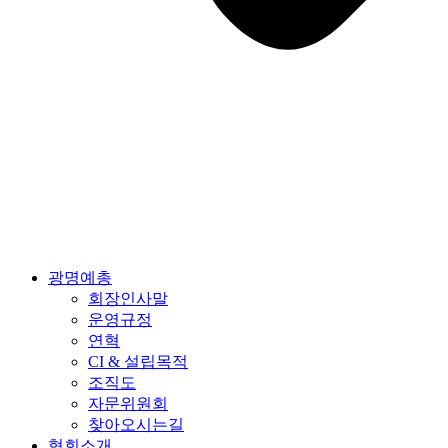
광명예총
회장인사말
운영규정
연혁
CI & 설립목적
조직도
자문위원회
찾아오시는길
협회소개