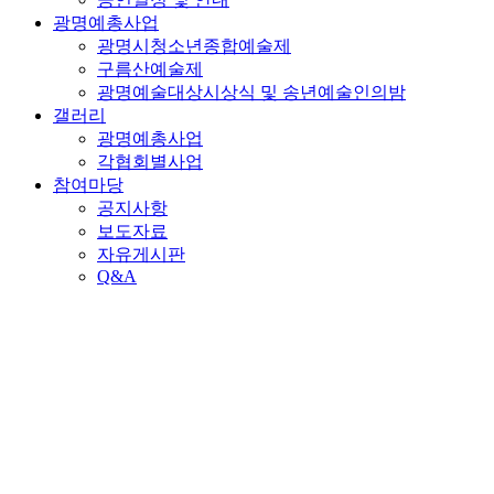
광명예총사업
광명시청소년종합예술제
구름산예술제
광명예술대상시상식 및 송년예술인의밤
갤러리
광명예총사업
각협회별사업
참여마당
공지사항
보도자료
자유게시판
Q&A