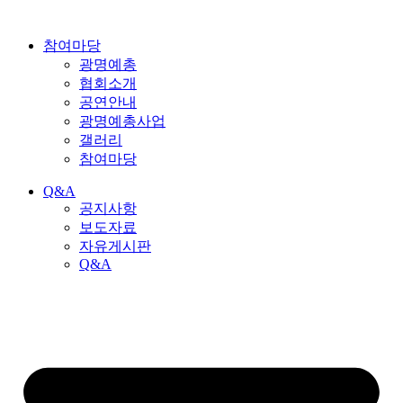
참여마당
광명예총
협회소개
공연안내
광명예총사업
갤러리
참여마당
Q&A
공지사항
보도자료
자유게시판
Q&A