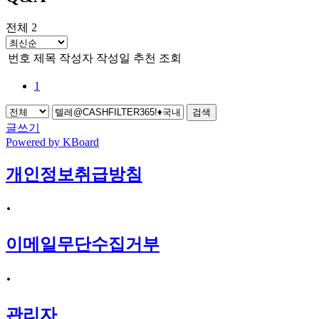
전체 2
번호
제목
작성자
작성일
추천
조회
1
검색
글쓰기
Powered by KBoard
개인정보취급방침
·
이메일무단수집거부
·
관리자