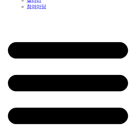
갤러리
참여마당