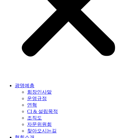
광명예총
회장인사말
운영규정
연혁
CI & 설립목적
조직도
자문위원회
찾아오시는길
협회소개