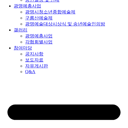
광명예총사업
광명시청소년종합예술제
구름산예술제
광명예술대상시상식 및 송년예술인의밤
갤러리
광명예총사업
각협회별사업
참여마당
공지사항
보도자료
자유게시판
Q&A