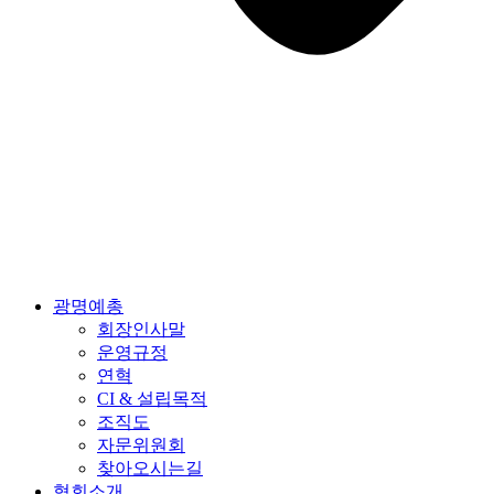
광명예총
회장인사말
운영규정
연혁
CI & 설립목적
조직도
자문위원회
찾아오시는길
협회소개