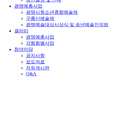
광명예총사업
광명시청소년종합예술제
구름산예술제
광명예술대상시상식 및 송년예술인의밤
갤러리
광명예총사업
각협회별사업
참여마당
공지사항
보도자료
자유게시판
Q&A