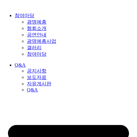
참여마당
광명예총
협회소개
공연안내
광명예총사업
갤러리
참여마당
Q&A
공지사항
보도자료
자유게시판
Q&A