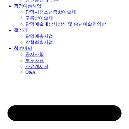
광명예총사업
광명시청소년종합예술제
구름산예술제
광명예술대상시상식 및 송년예술인의밤
갤러리
광명예총사업
각협회별사업
참여마당
공지사항
보도자료
자유게시판
Q&A