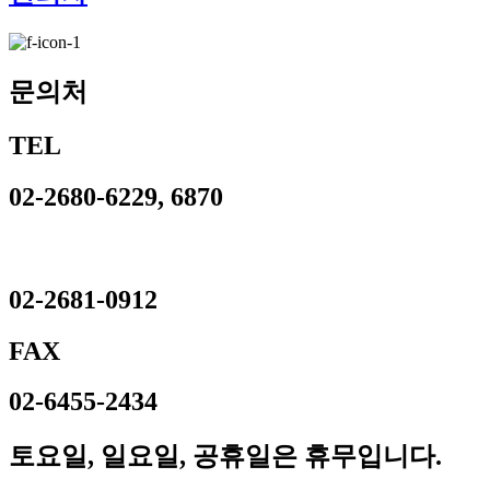
문의처
TEL
02-2680-6229, 6870
02-2681-0912
FAX
02-6455-2434
토요일, 일요일, 공휴일은 휴무입니다.