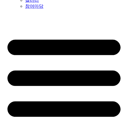
갤러리
참여마당