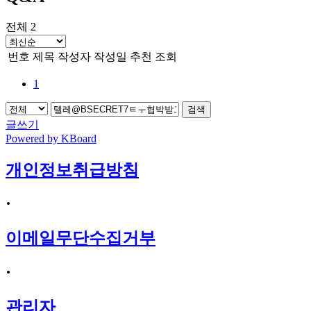
전체 2
번호
제목
작성자
작성일
추천
조회
1
검색
글쓰기
Powered by KBoard
개인정보취급방침
·
이메일무단수집거부
·
관리자