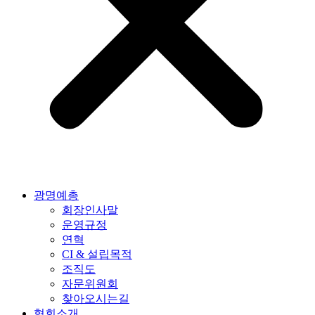
광명예총
회장인사말
운영규정
연혁
CI & 설립목적
조직도
자문위원회
찾아오시는길
협회소개