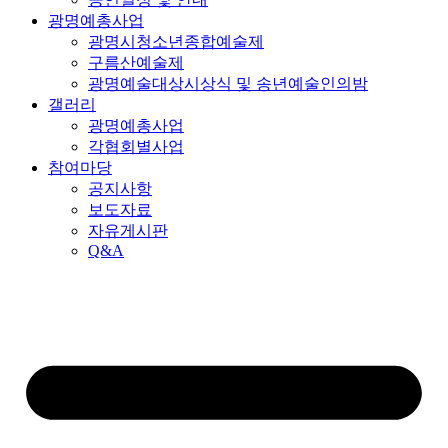
광명예총사업
광명시청소년종합예술제
구름산예술제
광명예술대상시상식 및 송년예술인의밤
갤러리
광명예총사업
각협회별사업
참여마당
공지사항
보도자료
자유게시판
Q&A