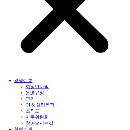
광명예총
회장인사말
운영규정
연혁
CI & 설립목적
조직도
자문위원회
찾아오시는길
협회소개