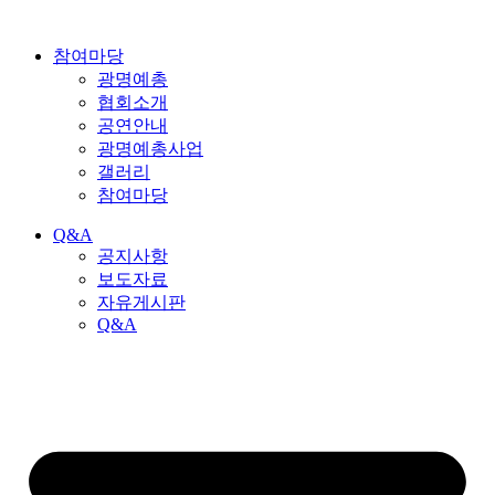
참여마당
광명예총
협회소개
공연안내
광명예총사업
갤러리
참여마당
Q&A
공지사항
보도자료
자유게시판
Q&A