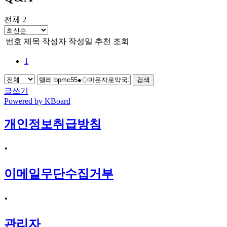
전체 2
번호
제목
작성자
작성일
추천
조회
1
검색
글쓰기
Powered by KBoard
개인정보취급방침
·
이메일무단수집거부
·
관리자