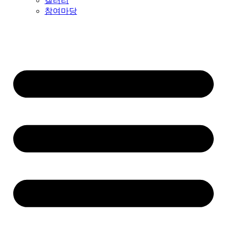
갤러리
참여마당