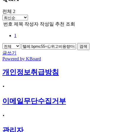
전체 2
번호
제목
작성자
작성일
추천
조회
1
검색
글쓰기
Powered by KBoard
개인정보취급방침
·
이메일무단수집거부
·
관리자