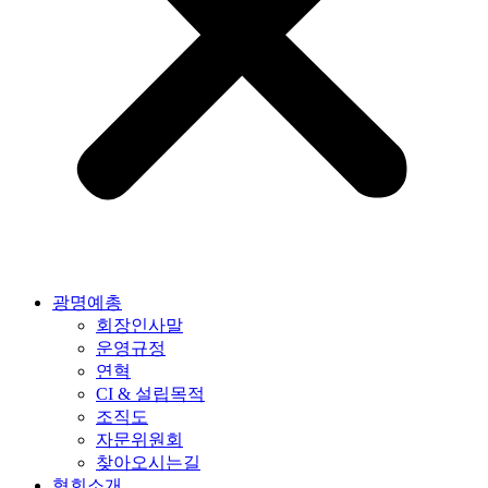
광명예총
회장인사말
운영규정
연혁
CI & 설립목적
조직도
자문위원회
찾아오시는길
협회소개