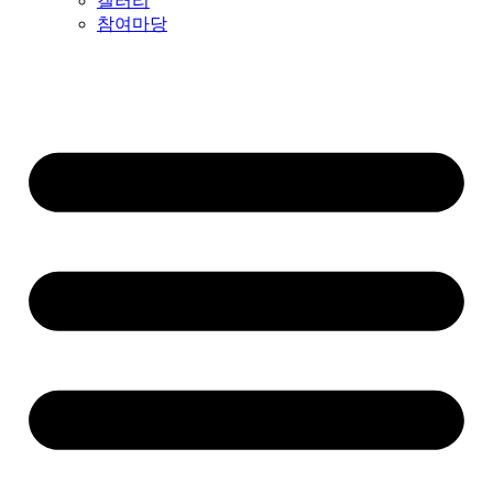
갤러리
참여마당