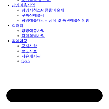
광명예총사업
광명시청소년종합예술제
구름산예술제
광명예술대상시상식 및 송년예술인의밤
갤러리
광명예총사업
각협회별사업
참여마당
공지사항
보도자료
자유게시판
Q&A