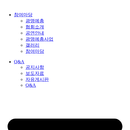
참여마당
광명예총
협회소개
공연안내
광명예총사업
갤러리
참여마당
Q&A
공지사항
보도자료
자유게시판
Q&A