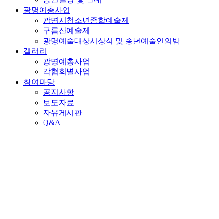
광명예총사업
광명시청소년종합예술제
구름산예술제
광명예술대상시상식 및 송년예술인의밤
갤러리
광명예총사업
각협회별사업
참여마당
공지사항
보도자료
자유게시판
Q&A